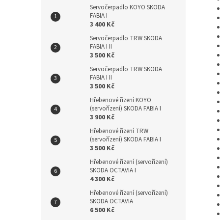
Servočerpadlo KOYO SKODA
FABIA I
3 400 Kč
Servočerpadlo TRW SKODA
FABIA I II
3 500 Kč
Servočerpadlo TRW SKODA
FABIA I II
3 500 Kč
Hřebenové řízení KOYO
(servořízení) SKODA FABIA I
3 900 Kč
Hřebenové řízení TRW
(servořízení) SKODA FABIA I
3 500 Kč
Hřebenové řízení (servořízení)
SKODA OCTAVIA I
4 300 Kč
Hřebenové řízení (servořízení)
SKODA OCTAVIA
6 500 Kč