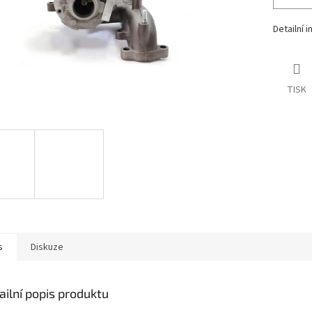
Detailní 
TISK
s
Diskuze
ailní popis produktu