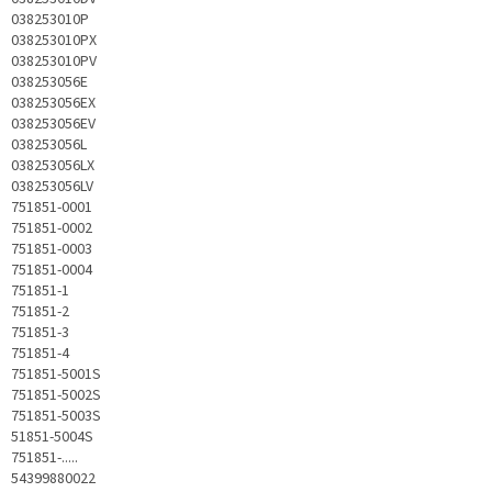
038253010P
038253010PX
038253010PV
038253056E
038253056EX
038253056EV
038253056L
038253056LX
038253056LV
751851-0001
751851-0002
751851-0003
751851-0004
751851-1
751851-2
751851-3
751851-4
751851-5001S
751851-5002S
751851-5003S
51851-5004S
751851-.....
54399880022