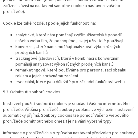
zařízení závisí na nastavení samotné cookie a nastavení vašeho
prohlížeče).
Cookie lze také rozdělit podle jejich funkčnosti na:
analytické, které nám pomáhají zvýšit uživatelské pohodlí
našeho webu tím, že pochopíme, jak jej uživatelé používají
konverzní, které nám umožňují analyzovat výkon různých
prodejních kanálů
trackingové (sledovací), které v kombinaci s konverzními
pomáhají analyzovat výkon různých prodejních kanálů
remarketingové, které používáme pro personalizaci obsahu
reklam a jejich správnému zacílení
esenciální, které jsou důležité pro základní funkčnost webu
5.3. Odmítnutí souborů cookies
Nastavení použití souborů cookies je součástí Vašeho internetového
prohlížeče. Většina prohlížečů soubory cookies ve výchozím nastavení
automaticky přijímá. Soubory cookies lze pomocí Vašeho webového
prohlížeče odmítnout nebo omezit je na Vámi vybrané typy.
Informace o prohlížečích a o způsobu nastavení předvoleb pro soubory