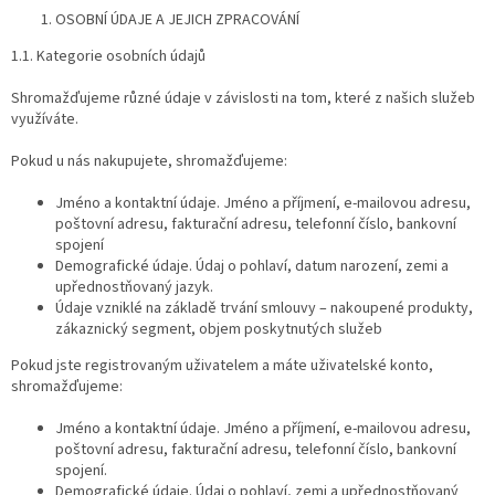
OSOBNÍ ÚDAJE A JEJICH ZPRACOVÁNÍ
1.1. Kategorie osobních údajů
Shromažďujeme různé údaje v závislosti na tom, které z našich služeb
využíváte.
Pokud u nás nakupujete, shromažďujeme:
Jméno a kontaktní údaje. Jméno a příjmení, e-mailovou adresu,
poštovní adresu, fakturační adresu, telefonní číslo, bankovní
spojení
Demografické údaje. Údaj o pohlaví, datum narození, zemi a
upřednostňovaný jazyk.
Údaje vzniklé na základě trvání smlouvy – nakoupené produkty,
zákaznický segment, objem poskytnutých služeb
Pokud jste registrovaným uživatelem a máte uživatelské konto,
shromažďujeme:
Jméno a kontaktní údaje. Jméno a příjmení, e-mailovou adresu,
poštovní adresu, fakturační adresu, telefonní číslo, bankovní
spojení.
Demografické údaje. Údaj o pohlaví, zemi a upřednostňovaný