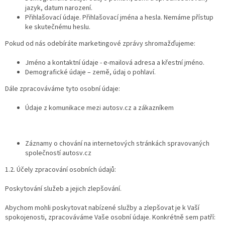
jazyk, datum narození.
Přihlašovací údaje. Přihlašovací jména a hesla. Nemáme přístup
ke skutečnému heslu.
Pokud od nás odebíráte marketingové zprávy shromažďujeme:
Jméno a kontaktní údaje - e-mailová adresa a křestní jméno.
Demografické údaje – země, údaj o pohlaví.
Dále zpracováváme tyto osobní údaje:
Údaje z komunikace mezi autosv.cz a zákazníkem
Záznamy o chování na internetových stránkách spravovaných
společností autosv.cz
1.2. Účely zpracování osobních údajů:
Poskytování služeb a jejich zlepšování.
Abychom mohli poskytovat nabízené služby a zlepšovat je k Vaší
spokojenosti, zpracováváme Vaše osobní údaje. Konkrétně sem patří: