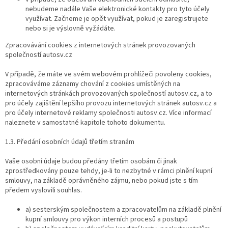
nebudeme nadále Vaše elektronické kontakty pro tyto účely
využívat. Začneme je opět využívat, pokud je zaregistrujete
nebo si je výslovně vyžádáte.
Zpracovávání cookies z internetových stránek provozovaných
společností autosv.cz
V případě, že máte ve svém webovém prohlížeči povoleny cookies,
zpracováváme záznamy chování z cookies umístěných na
internetových stránkách provozovaných společností autosv.cz, a to
pro účely zajištění lepšího provozu internetových stránek autosv.cz a
pro účely internetové reklamy společnosti autosv.cz. Více informací
naleznete v samostatné kapitole tohoto dokumentu.
1.3. Předání osobních údajů třetím stranám
Vaše osobní údaje budou předány třetím osobám či jinak
zprostředkovány pouze tehdy, je-li to nezbytné v rámci plnění kupní
smlouvy, na základě oprávněného zájmu, nebo pokud jste s tím
předem vyslovili souhlas.
a) sesterským společnostem a zpracovatelům na základě plnění
kupní smlouvy pro výkon interních procesů a postupů