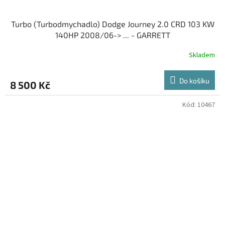
Turbo (Turbodmychadlo) Dodge Journey 2.0 CRD 103 KW
140HP 2008/06-> ... - GARRETT
Skladem
Do košíku
8 500 Kč
Kód:
10467