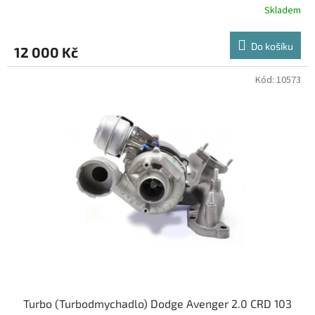
Skladem
Do košíku
12 000 Kč
Kód:
10573
Turbo (Turbodmychadlo) Dodge Avenger 2.0 CRD 103