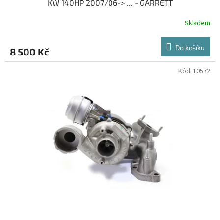
KW 140HP 2007/06-> ... - GARRETT
Skladem
Do košíku
8 500 Kč
Kód:
10572