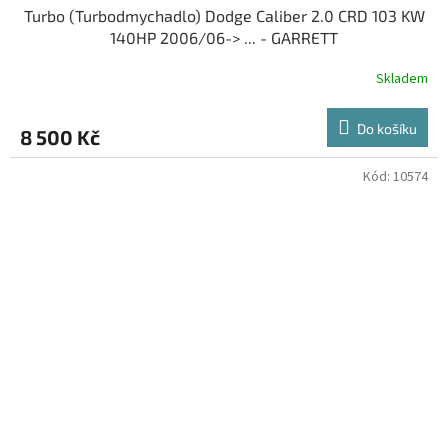
Turbo (Turbodmychadlo) Dodge Caliber 2.0 CRD 103 KW
140HP 2006/06-> ... - GARRETT
Skladem
Do košíku
8 500 Kč
Kód:
10574