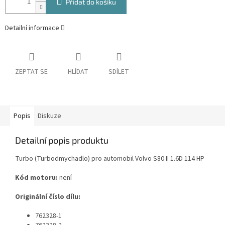
Přidat do košíku
Detailní informace
ZEPTAT SE
HLÍDAT
SDÍLET
Popis
Diskuze
Detailní popis produktu
Turbo (Turbodmychadlo) pro automobil Volvo S80 II 1.6D 114 HP
Kód motoru:
není
Originální číslo dílu:
762328-1