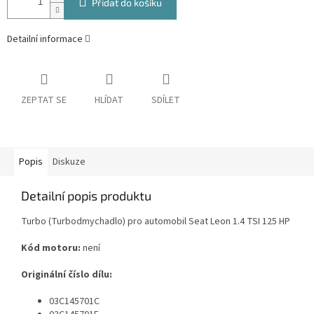
Přidat do košíku
Detailní informace
ZEPTAT SE
HLÍDAT
SDÍLET
Popis
Diskuze
Detailní popis produktu
Turbo (Turbodmychadlo) pro automobil Seat Leon 1.4 TSI 125 HP
Kód motoru:
není
Originální číslo dílu:
03C145701C