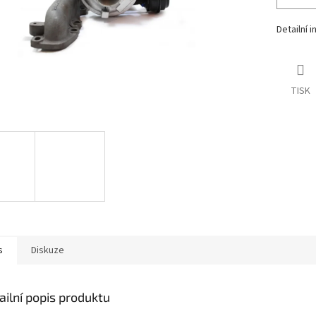
Detailní 
TISK
s
Diskuze
ailní popis produktu