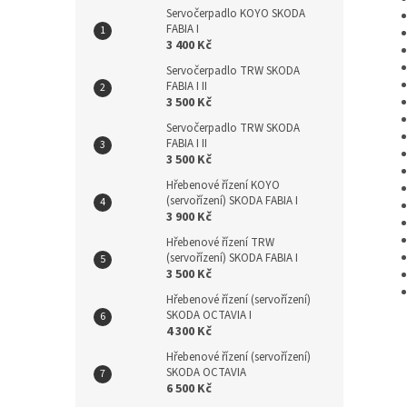
Servočerpadlo KOYO SKODA
FABIA I
3 400 Kč
Servočerpadlo TRW SKODA
FABIA I II
3 500 Kč
Servočerpadlo TRW SKODA
FABIA I II
3 500 Kč
Hřebenové řízení KOYO
(servořízení) SKODA FABIA I
3 900 Kč
Hřebenové řízení TRW
(servořízení) SKODA FABIA I
3 500 Kč
Hřebenové řízení (servořízení)
SKODA OCTAVIA I
4 300 Kč
Hřebenové řízení (servořízení)
SKODA OCTAVIA
6 500 Kč