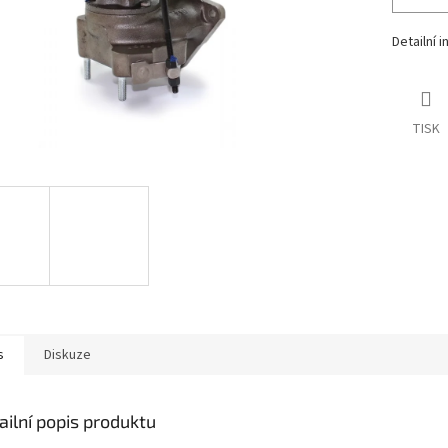
Detailní 
TISK
s
Diskuze
ailní popis produktu