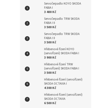
Servočerpadlo KOYO SKODA
FABIA I
3 400 Kč
Servočerpadlo TRW SKODA
FABIA I II
3 500 Kč
Servočerpadlo TRW SKODA
FABIA I II
3 500 Kč
Hřebenové řízení KOYO
(servořízení) SKODA FABIA I
3 900 Kč
Hřebenové řízení TRW
(servořízení) SKODA FABIA I
3 500 Kč
Hřebenové řízení (servořízení)
SKODA OCTAVIA I
4 300 Kč
Hřebenové řízení (servořízení)
SKODA OCTAVIA
6 500 Kč