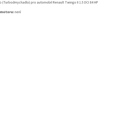
o (Turbodmychadlo) pro automobil Renault Twingo II 1.5 DCI 84 HP
 motoru:
není