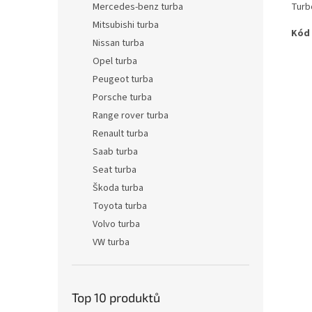
Turb
Mercedes-benz turba
Mitsubishi turba
Kód
Nissan turba
Opel turba
Peugeot turba
Porsche turba
Range rover turba
Renault turba
Saab turba
Seat turba
Škoda turba
Toyota turba
Volvo turba
VW turba
Top 10 produktů