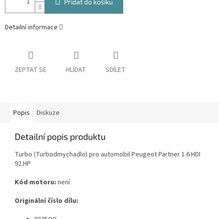
Přidat do košíku
Detailní informace
ZEPTAT SE
HLÍDAT
SDÍLET
Popis
Diskuze
Detailní popis produktu
Turbo (Turbodmychadlo) pro automobil Peugeot Partner 1.6 HDI
92 HP
Kód motoru:
není
Originální číslo dílu: