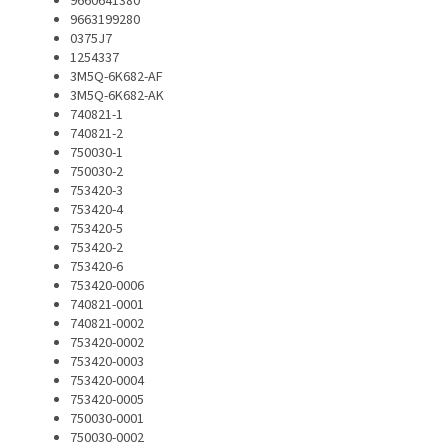
9660641380
9663199280
0375J7
1254337
3M5Q-6K682-AF
3M5Q-6K682-AK
740821-1
740821-2
750030-1
750030-2
753420-3
753420-4
753420-5
753420-2
753420-6
753420-0006
740821-0001
740821-0002
753420-0002
753420-0003
753420-0004
753420-0005
750030-0001
750030-0002