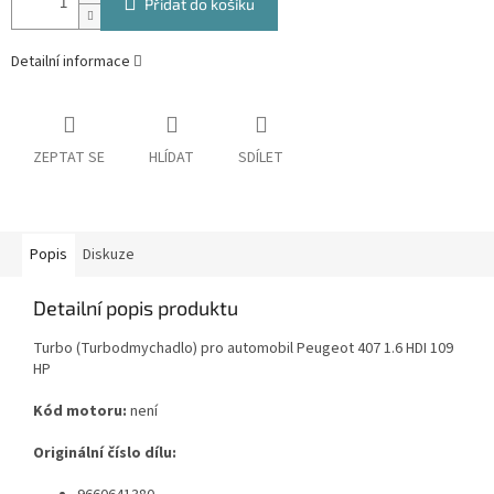
Přidat do košíku
Detailní informace
ZEPTAT SE
HLÍDAT
SDÍLET
Popis
Diskuze
Detailní popis produktu
Turbo (Turbodmychadlo) pro automobil Peugeot 407 1.6 HDI 109
HP
Kód motoru:
není
Originální číslo dílu: