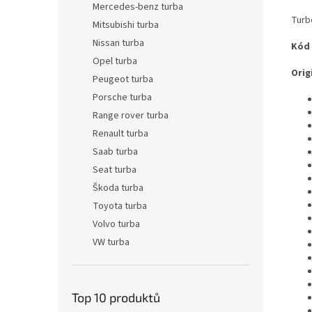
Mercedes-benz turba
Turb
Mitsubishi turba
Nissan turba
Kód
Opel turba
Origi
Peugeot turba
Porsche turba
Range rover turba
Renault turba
Saab turba
Seat turba
Škoda turba
Toyota turba
Volvo turba
VW turba
Top 10 produktů