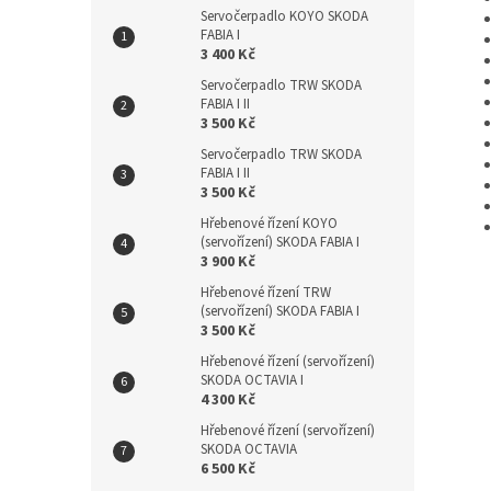
Servočerpadlo KOYO SKODA
FABIA I
3 400 Kč
Servočerpadlo TRW SKODA
FABIA I II
3 500 Kč
Servočerpadlo TRW SKODA
FABIA I II
3 500 Kč
Hřebenové řízení KOYO
(servořízení) SKODA FABIA I
3 900 Kč
Hřebenové řízení TRW
(servořízení) SKODA FABIA I
3 500 Kč
Hřebenové řízení (servořízení)
SKODA OCTAVIA I
4 300 Kč
Hřebenové řízení (servořízení)
SKODA OCTAVIA
6 500 Kč