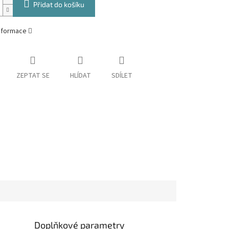
Přidat do košíku
informace
ZEPTAT SE
HLÍDAT
SDÍLET
Doplňkové parametry