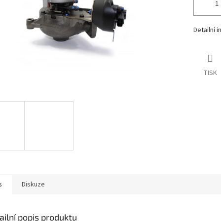
Detailní 
TISK
s
Diskuze
ailní popis produktu