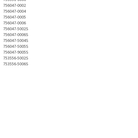
756047-0002
756047-0004
756047-0005
756047-0006
756047-5002S
756047-0006S
756047-5004S
756047-5005S
756047-9005S
753556-5002S
753556-5006S