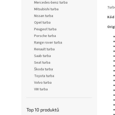
Mercedes-benz turba
Turb
Mitsubishi turba
Nissan turba
Kód
Opel turba
Origi
Peugeot turba
Porsche turba
Range rover turba
Renault turba
Saab turba
Seat turba
Škoda turba
Toyota turba
Volvo turba
VW turba
Top 10 produktů