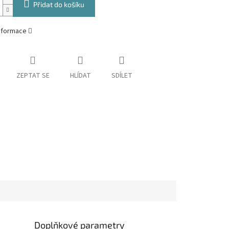
Přidat do košíku
informace
ZEPTAT SE
HLÍDAT
SDÍLET
Doplňkové parametry