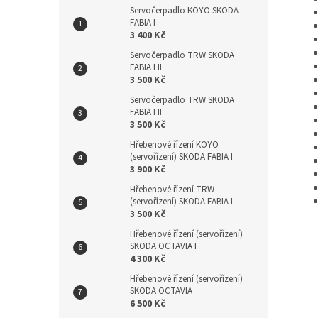
Servočerpadlo KOYO SKODA
FABIA I
3 400 Kč
Servočerpadlo TRW SKODA
FABIA I II
3 500 Kč
Servočerpadlo TRW SKODA
FABIA I II
3 500 Kč
Hřebenové řízení KOYO
(servořízení) SKODA FABIA I
3 900 Kč
Hřebenové řízení TRW
(servořízení) SKODA FABIA I
3 500 Kč
Hřebenové řízení (servořízení)
SKODA OCTAVIA I
4 300 Kč
Hřebenové řízení (servořízení)
SKODA OCTAVIA
6 500 Kč