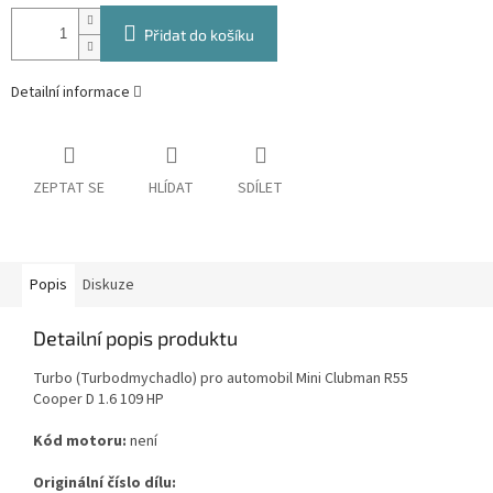
Přidat do košíku
Detailní informace
ZEPTAT SE
HLÍDAT
SDÍLET
Popis
Diskuze
Detailní popis produktu
Turbo (Turbodmychadlo) pro automobil Mini Clubman R55
Cooper D 1.6 109 HP
Kód motoru:
není
Originální číslo dílu: