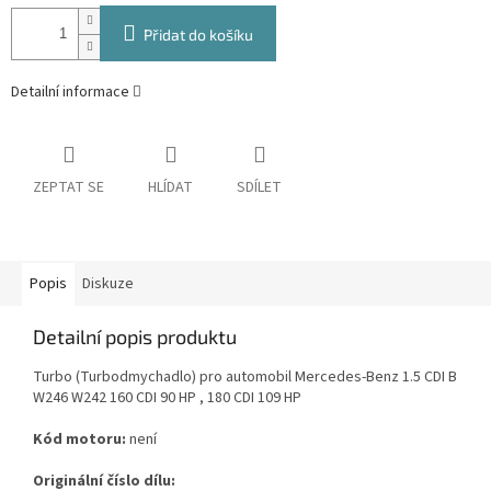
Přidat do košíku
Detailní informace
ZEPTAT SE
HLÍDAT
SDÍLET
Popis
Diskuze
Detailní popis produktu
Turbo (Turbodmychadlo) pro automobil Mercedes-Benz 1.5 CDI B
W246 W242 160 CDI 90 HP , 180 CDI 109 HP
Kód motoru:
není
Originální číslo dílu: