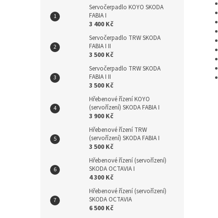
Servočerpadlo KOYO SKODA
FABIA I
3 400 Kč
Servočerpadlo TRW SKODA
FABIA I II
3 500 Kč
Servočerpadlo TRW SKODA
FABIA I II
3 500 Kč
Hřebenové řízení KOYO
(servořízení) SKODA FABIA I
3 900 Kč
Hřebenové řízení TRW
(servořízení) SKODA FABIA I
3 500 Kč
Hřebenové řízení (servořízení)
SKODA OCTAVIA I
4 300 Kč
Hřebenové řízení (servořízení)
SKODA OCTAVIA
6 500 Kč