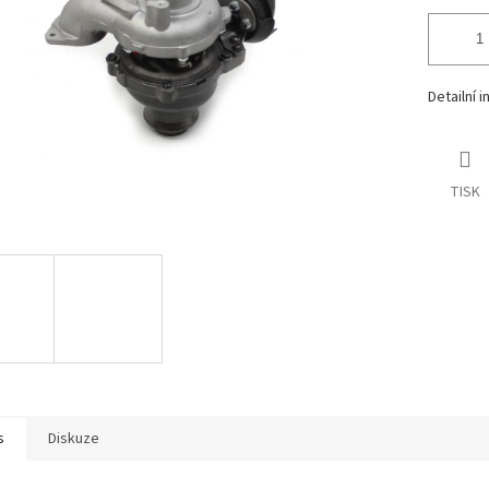
Detailní 
TISK
s
Diskuze