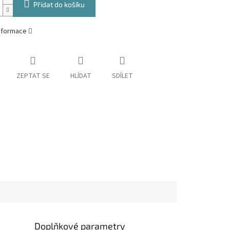
Přidat do košíku
informace
ZEPTAT SE
HLÍDAT
SDÍLET
Doplňkové parametry