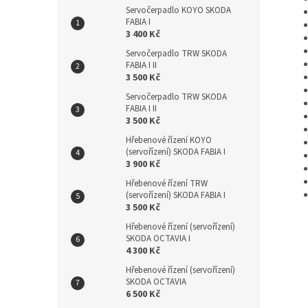
Servočerpadlo KOYO SKODA
FABIA I
3 400 Kč
Servočerpadlo TRW SKODA
FABIA I II
3 500 Kč
Servočerpadlo TRW SKODA
FABIA I II
3 500 Kč
Hřebenové řízení KOYO
(servořízení) SKODA FABIA I
3 900 Kč
Hřebenové řízení TRW
(servořízení) SKODA FABIA I
3 500 Kč
Hřebenové řízení (servořízení)
SKODA OCTAVIA I
4 300 Kč
Hřebenové řízení (servořízení)
SKODA OCTAVIA
6 500 Kč