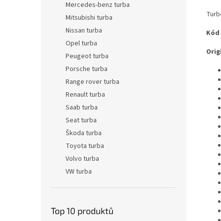
Mercedes-benz turba
Turb
Mitsubishi turba
Nissan turba
Kód
Opel turba
Origi
Peugeot turba
Porsche turba
Range rover turba
Renault turba
Saab turba
Seat turba
Škoda turba
Toyota turba
Volvo turba
VW turba
Top 10 produktů