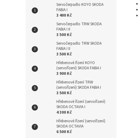
Servočerpadlo KOYO SKODA
FABIA I
3 400 Kč
Servočerpadlo TRW SKODA
FABIA I II
3 500 Kč
Servočerpadlo TRW SKODA
FABIA I II
3 500 Kč
Hřebenové řízení KOYO
(servořízení) SKODA FABIA I
3 900 Kč
Hřebenové řízení TRW
(servořízení) SKODA FABIA I
3 500 Kč
Hřebenové řízení (servořízení)
SKODA OCTAVIA I
4 300 Kč
Hřebenové řízení (servořízení)
SKODA OCTAVIA
6 500 Kč