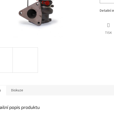
Detailní 
TISK
s
Diskuze
ailní popis produktu