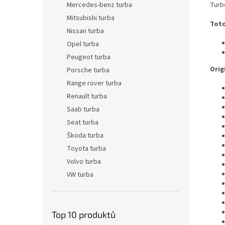
Turb
Mercedes-benz turba
Mitsubishi turba
Toto
Nissan turba
Opel turba
Peugeot turba
Origi
Porsche turba
Range rover turba
Renault turba
Saab turba
Seat turba
Škoda turba
Toyota turba
Volvo turba
VW turba
Top 10 produktů