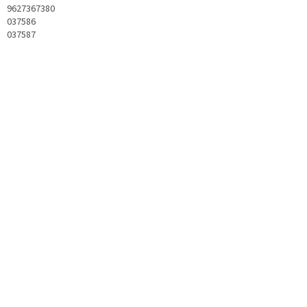
9627367380
037586
037587