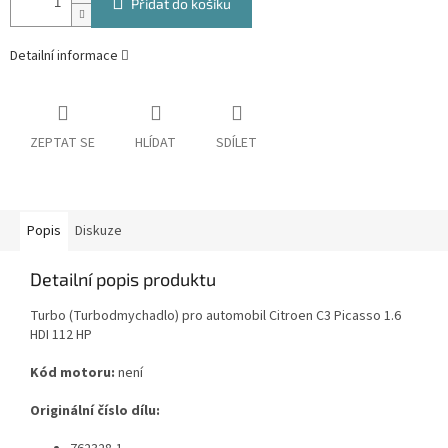
Přidat do košíku
Detailní informace
ZEPTAT SE
HLÍDAT
SDÍLET
Popis
Diskuze
Detailní popis produktu
Turbo (Turbodmychadlo) pro automobil Citroen C3 Picasso 1.6
HDI 112 HP
Kód motoru:
není
Originální číslo dílu: