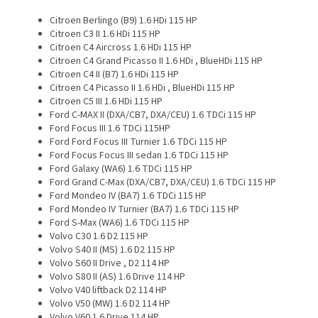
Citroen Berlingo (B9) 1.6 HDi 115 HP
Citroen C3 II 1.6 HDi 115 HP
Citroen C4 Aircross 1.6 HDi 115 HP
Citroen C4 Grand Picasso II 1.6 HDi , BlueHDi 115 HP
Citroen C4 II (B7) 1.6 HDi 115 HP
Citroen C4 Picasso II 1.6 HDi , BlueHDi 115 HP
Citroen C5 III 1.6 HDi 115 HP
Ford C-MAX II (DXA/CB7, DXA/CEU) 1.6 TDCi 115 HP
Ford Focus III 1.6 TDCi 115HP
Ford Ford Focus III Turnier 1.6 TDCi 115 HP
Ford Focus Focus III sedan 1.6 TDCi 115 HP
Ford Galaxy (WA6) 1.6 TDCi 115 HP
Ford Grand C-Max (DXA/CB7, DXA/CEU) 1.6 TDCi 115 HP
Ford Mondeo IV (BA7) 1.6 TDCi 115 HP
Ford Mondeo IV Turnier (BA7) 1.6 TDCi 115 HP
Ford S-Max (WA6) 1.6 TDCi 115 HP
Volvo C30 1.6 D2 115 HP
Volvo S40 II (MS) 1.6 D2 115 HP
Volvo S60 II Drive , D2 114 HP
Volvo S80 II (AS) 1.6 Drive 114 HP
Volvo V40 liftback D2 114 HP
Volvo V50 (MW) 1.6 D2 114 HP
Volvo V60 1.6 Drive 114 HP