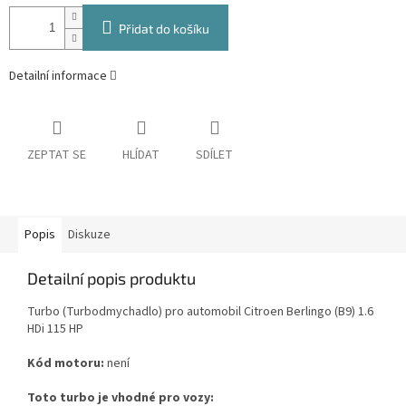
Přidat do košíku
Detailní informace
ZEPTAT SE
HLÍDAT
SDÍLET
Popis
Diskuze
Detailní popis produktu
Turbo (Turbodmychadlo) pro automobil Citroen Berlingo (B9) 1.6
HDi 115 HP
Kód motoru:
není
Toto turbo je vhodné pro vozy: