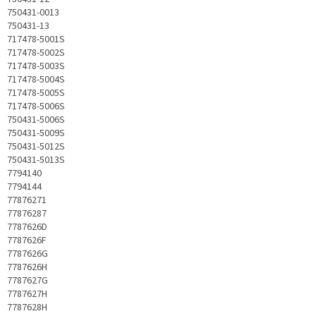
750431-0013
750431-13
717478-5001S
717478-5002S
717478-5003S
717478-5004S
717478-5005S
717478-5006S
750431-5006S
750431-5009S
750431-5012S
750431-5013S
7794140
7794144
77876271
77876287
7787626D
7787626F
7787626G
7787626H
7787627G
7787627H
7787628H