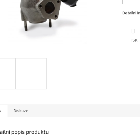
Detailní 
TISK
s
Diskuze
ailní popis produktu