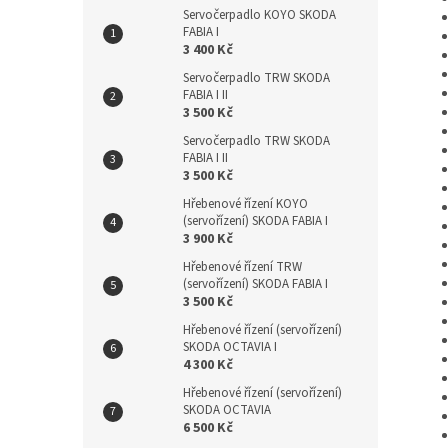
Servočerpadlo KOYO SKODA
FABIA I
3 400 Kč
Servočerpadlo TRW SKODA
FABIA I II
3 500 Kč
Servočerpadlo TRW SKODA
FABIA I II
3 500 Kč
Hřebenové řízení KOYO
(servořízení) SKODA FABIA I
3 900 Kč
Hřebenové řízení TRW
(servořízení) SKODA FABIA I
3 500 Kč
Hřebenové řízení (servořízení)
SKODA OCTAVIA I
4 300 Kč
Hřebenové řízení (servořízení)
SKODA OCTAVIA
6 500 Kč