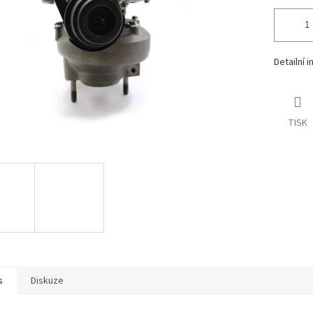
Detailní 
TISK
s
Diskuze