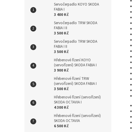
Servočerpadlo KOYO SKODA
FABIA I
3 400 Kč
Servočerpadlo TRW SKODA
FABIA I II
3 500 Kč
Servočerpadlo TRW SKODA
FABIA I II
3 500 Kč
Hřebenové řízení KOYO
(servořízení) SKODA FABIA I
3 900 Kč
Hřebenové řízení TRW
(servořízení) SKODA FABIA I
3 500 Kč
Hřebenové řízení (servořízení)
SKODA OCTAVIA I
4 300 Kč
Hřebenové řízení (servořízení)
SKODA OCTAVIA
6 500 Kč