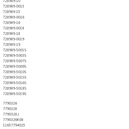
728989-10
728989-0015
728989-15
728989-0016
728989-16
728989-0018
728989-18
728989-0019
728989-19
728989-5001S
728989-5003S
728989-5007S
728989-5009S
728989-5010S
728989-5015S
728989-5016S
728989-5018S
728989-5019S
7790326
7790328
7790328J
7790326K08
11657794025