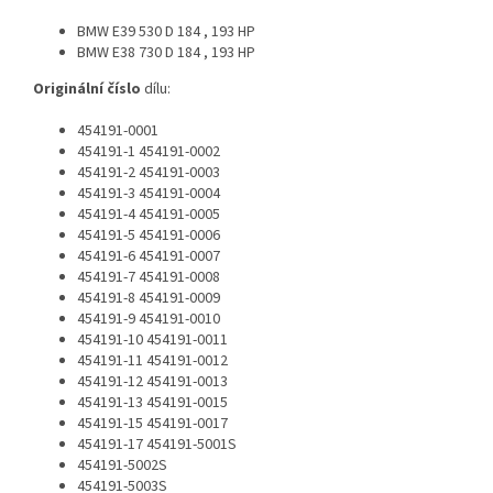
BMW E39 530 D 184 , 193 HP
BMW E38 730 D 184 , 193 HP
Originální číslo
dílu:
454191-0001
454191-1 454191-0002
454191-2 454191-0003
454191-3 454191-0004
454191-4 454191-0005
454191-5 454191-0006
454191-6 454191-0007
454191-7 454191-0008
454191-8 454191-0009
454191-9 454191-0010
454191-10 454191-0011
454191-11 454191-0012
454191-12 454191-0013
454191-13 454191-0015
454191-15 454191-0017
454191-17 454191-5001S
454191-5002S
454191-5003S