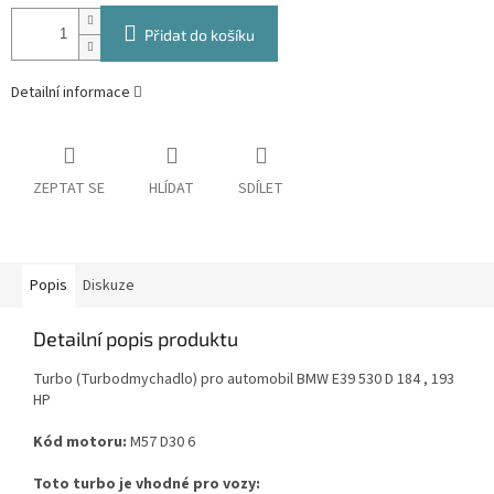
Přidat do košíku
Detailní informace
ZEPTAT SE
HLÍDAT
SDÍLET
Popis
Diskuze
Detailní popis produktu
Turbo (Turbodmychadlo) pro automobil BMW E39 530 D 184 , 193
HP
Kód motoru:
M57 D30 6
Toto turbo je vhodné pro vozy: