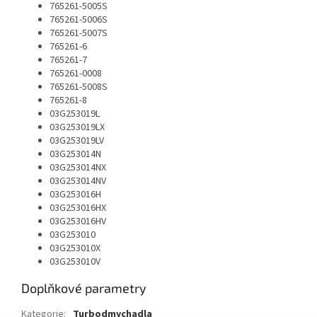
765261-5005S
765261-5006S
765261-5007S
765261-6
765261-7
765261-0008
765261-5008S
765261-8
03G253019L
03G253019LX
03G253019LV
03G253014N
03G253014NX
03G253014NV
03G253016H
03G253016HX
03G253016HV
03G253010
03G253010X
03G253010V
Doplňkové parametry
Kategorie
:
Turbodmychadla