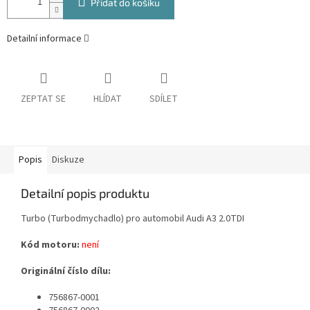
Přidat do košíku
Detailní informace
ZEPTAT SE
HLÍDAT
SDÍLET
Popis
Diskuze
Detailní popis produktu
Turbo (Turbodmychadlo) pro automobil Audi A3 2.0TDI
Kód motoru:
není
Originální číslo dílu:
756867-0001