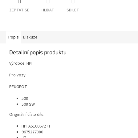
ZEPTAT SE
HLÍDAT
SDÍLET
Popis
Diskuze
Detailní popis produktu
Výrobce: HPI
Pro vozy:
PEUGEOT
508
508 SW
Originální číslo dílu:
HPI A5100672 +F
9675277380