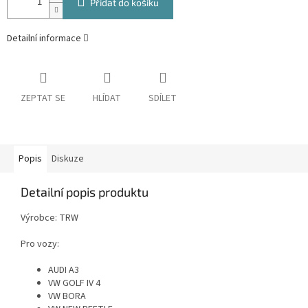
Přidat do košíku
Detailní informace
ZEPTAT SE
HLÍDAT
SDÍLET
Popis
Diskuze
Detailní popis produktu
Výrobce: TRW
Pro vozy:
AUDI A3
VW GOLF IV 4
VW BORA