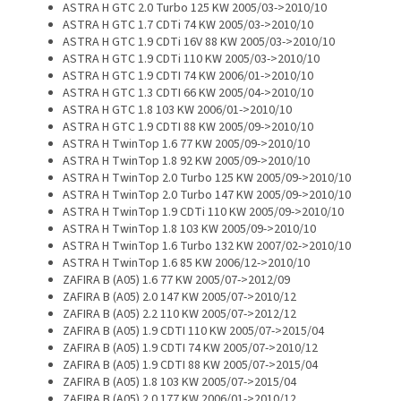
ASTRA H GTC 2.0 Turbo 125 KW 2005/03->2010/10
ASTRA H GTC 1.7 CDTi 74 KW 2005/03->2010/10
ASTRA H GTC 1.9 CDTi 16V 88 KW 2005/03->2010/10
ASTRA H GTC 1.9 CDTi 110 KW 2005/03->2010/10
ASTRA H GTC 1.9 CDTI 74 KW 2006/01->2010/10
ASTRA H GTC 1.3 CDTI 66 KW 2005/04->2010/10
ASTRA H GTC 1.8 103 KW 2006/01->2010/10
ASTRA H GTC 1.9 CDTI 88 KW 2005/09->2010/10
ASTRA H TwinTop 1.6 77 KW 2005/09->2010/10
ASTRA H TwinTop 1.8 92 KW 2005/09->2010/10
ASTRA H TwinTop 2.0 Turbo 125 KW 2005/09->2010/10
ASTRA H TwinTop 2.0 Turbo 147 KW 2005/09->2010/10
ASTRA H TwinTop 1.9 CDTi 110 KW 2005/09->2010/10
ASTRA H TwinTop 1.8 103 KW 2005/09->2010/10
ASTRA H TwinTop 1.6 Turbo 132 KW 2007/02->2010/10
ASTRA H TwinTop 1.6 85 KW 2006/12->2010/10
ZAFIRA B (A05) 1.6 77 KW 2005/07->2012/09
ZAFIRA B (A05) 2.0 147 KW 2005/07->2010/12
ZAFIRA B (A05) 2.2 110 KW 2005/07->2012/12
ZAFIRA B (A05) 1.9 CDTI 110 KW 2005/07->2015/04
ZAFIRA B (A05) 1.9 CDTI 74 KW 2005/07->2010/12
ZAFIRA B (A05) 1.9 CDTI 88 KW 2005/07->2015/04
ZAFIRA B (A05) 1.8 103 KW 2005/07->2015/04
ZAFIRA B (A05) 2.0 177 KW 2006/01->2010/12