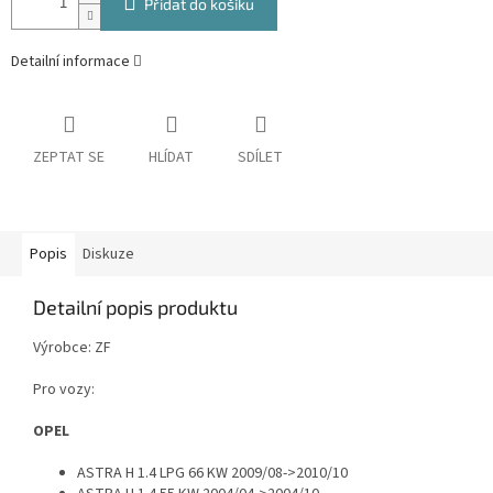
Přidat do košíku
Detailní informace
ZEPTAT SE
HLÍDAT
SDÍLET
Popis
Diskuze
Detailní popis produktu
Výrobce: ZF
Pro vozy:
OPEL
ASTRA H 1.4 LPG 66 KW 2009/08->2010/10