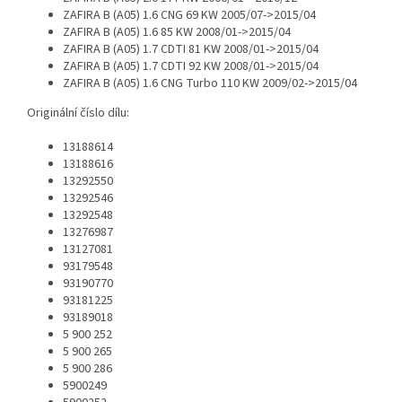
ZAFIRA B (A05) 1.6 CNG 69 KW 2005/07->2015/04
ZAFIRA B (A05) 1.6 85 KW 2008/01->2015/04
ZAFIRA B (A05) 1.7 CDTI 81 KW 2008/01->2015/04
ZAFIRA B (A05) 1.7 CDTI 92 KW 2008/01->2015/04
ZAFIRA B (A05) 1.6 CNG Turbo 110 KW 2009/02->2015/04
Originální číslo dílu:
13188614
13188616
13292550
13292546
13292548
13276987
13127081
93179548
93190770
93181225
93189018
5 900 252
5 900 265
5 900 286
5900249