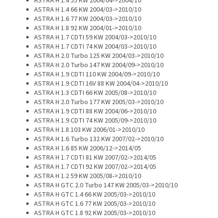
ASTRA H 1.4 55 KW 2004/04->2004/10
ASTRA H 1.4 66 KW 2004/03->2010/10
ASTRA H 1.6 77 KW 2004/03->2010/10
ASTRA H 1.8 92 KW 2004/01->2010/10
ASTRA H 1.7 CDTI 59 KW 2004/03->2010/10
ASTRA H 1.7 CDTI 74 KW 2004/03->2010/10
ASTRA H 2.0 Turbo 125 KW 2004/03->2010/10
ASTRA H 2.0 Turbo 147 KW 2004/09->2010/10
ASTRA H 1.9 CDTI 110 KW 2004/09->2010/10
ASTRA H 1.9 CDTI 16V 88 KW 2004/04->2010/10
ASTRA H 1.3 CDTI 66 KW 2005/08->2010/10
ASTRA H 2.0 Turbo 177 KW 2005/03->2010/10
ASTRA H 1.9 CDTI 88 KW 2004/06->2010/10
ASTRA H 1.9 CDTI 74 KW 2005/09->2010/10
ASTRA H 1.8 103 KW 2006/01->2010/10
ASTRA H 1.6 Turbo 132 KW 2007/02->2010/10
ASTRA H 1.6 85 KW 2006/12->2014/05
ASTRA H 1.7 CDTI 81 KW 2007/02->2014/05
ASTRA H 1.7 CDTI 92 KW 2007/02->2014/05
ASTRA H 1.2 59 KW 2005/08->2010/10
ASTRA H GTC 2.0 Turbo 147 KW 2005/03->2010/10
ASTRA H GTC 1.4 66 KW 2005/03->2010/10
ASTRA H GTC 1.6 77 KW 2005/03->2010/10
ASTRA H GTC 1.8 92 KW 2005/03->2010/10