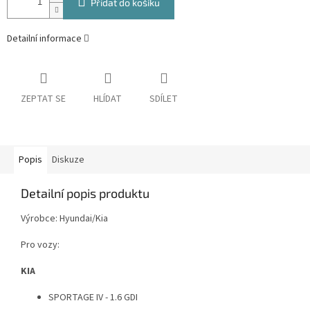
Přidat do košíku
Detailní informace
ZEPTAT SE
HLÍDAT
SDÍLET
Popis
Diskuze
Detailní popis produktu
Výrobce: Hyundai/Kia
Pro vozy:
KIA
SPORTAGE IV - 1.6 GDI