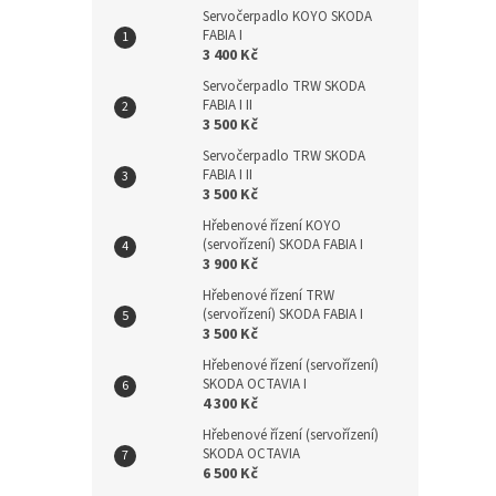
Servočerpadlo KOYO SKODA
FABIA I
3 400 Kč
Servočerpadlo TRW SKODA
FABIA I II
3 500 Kč
Servočerpadlo TRW SKODA
FABIA I II
3 500 Kč
Hřebenové řízení KOYO
(servořízení) SKODA FABIA I
3 900 Kč
Hřebenové řízení TRW
(servořízení) SKODA FABIA I
3 500 Kč
Hřebenové řízení (servořízení)
SKODA OCTAVIA I
4 300 Kč
Hřebenové řízení (servořízení)
SKODA OCTAVIA
6 500 Kč