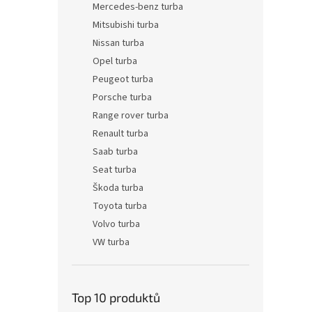
Mercedes-benz turba
Mitsubishi turba
Nissan turba
Opel turba
Peugeot turba
Porsche turba
Range rover turba
Renault turba
Saab turba
Seat turba
Škoda turba
Toyota turba
Volvo turba
VW turba
Top 10 produktů