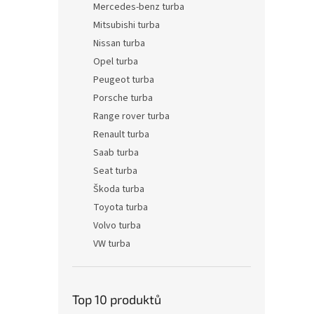
Mercedes-benz turba
Mitsubishi turba
Nissan turba
Opel turba
Peugeot turba
Porsche turba
Range rover turba
Renault turba
Saab turba
Seat turba
Škoda turba
Toyota turba
Volvo turba
VW turba
Top 10 produktů