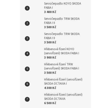
Servočerpadlo KOYO SKODA
FABIA I
3 400 Kč
Servočerpadlo TRW SKODA
FABIA I II
3 500 Kč
Servočerpadlo TRW SKODA
FABIA I II
3 500 Kč
Hřebenové řízení KOYO
(servořízení) SKODA FABIA I
3 900 Kč
Hřebenové řízení TRW
(servořízení) SKODA FABIA I
3 500 Kč
Hřebenové řízení (servořízení)
SKODA OCTAVIA I
4 300 Kč
Hřebenové řízení (servořízení)
SKODA OCTAVIA
6 500 Kč