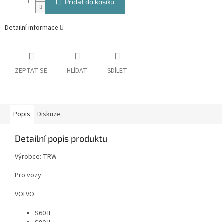
Přidat do košíku
Detailní informace
ZEPTAT SE
HLÍDAT
SDÍLET
Popis
Diskuze
Detailní popis produktu
Výrobce: TRW
Pro vozy:
VOLVO
S60 II