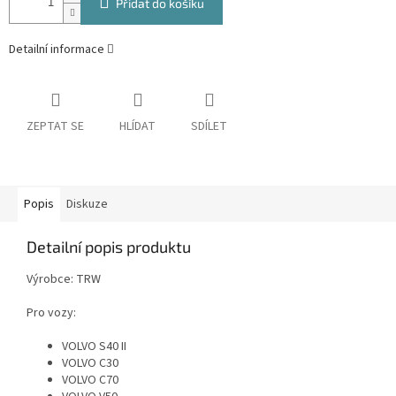
Přidat do košíku
Detailní informace
ZEPTAT SE
HLÍDAT
SDÍLET
Popis
Diskuze
Detailní popis produktu
Výrobce: TRW
Pro vozy:
VOLVO S40 II
VOLVO C30
VOLVO C70