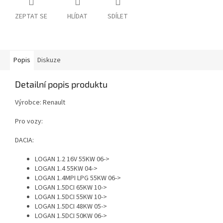
ZEPTAT SE
HLÍDAT
SDÍLET
Popis
Diskuze
Detailní popis produktu
Výrobce: Renault
Pro vozy:
DACIA:
LOGAN 1.2 16V 55KW 06->
LOGAN 1.4 55KW 04->
LOGAN 1.4MPI LPG 55KW 06->
LOGAN 1.5DCI 65KW 10->
LOGAN 1.5DCI 55KW 10->
LOGAN 1.5DCI 48KW 05->
LOGAN 1.5DCI 50KW 06->