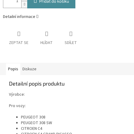
Přidat do košíku
Detailní informace
ZEPTAT SE
HLÍDAT
SDÍLET
Popis
Diskuze
Detailní popis produktu
Výrobce:
Pro vozy:
PEUGEOT 308
PEUGEOT 308 SW
CITROEN C4