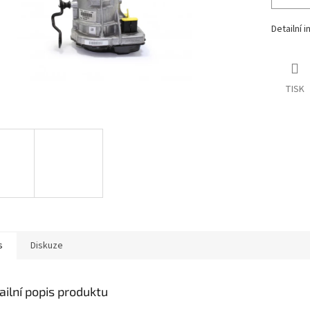
Detailní 
TISK
s
Diskuze
ailní popis produktu