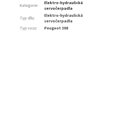
Elektro-hydraulická
Kategorie
:
servočerpadla
Elektro-hydraulická
Typ dílu
:
servočerpadla
Typ vozu
:
Peugeot 308