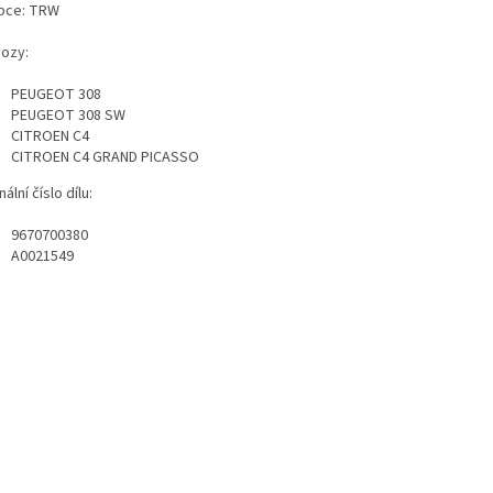
bce: TRW
vozy:
PEUGEOT 308
PEUGEOT 308 SW
CITROEN C4
CITROEN C4 GRAND PICASSO
nální číslo dílu:
9670700380
A0021549