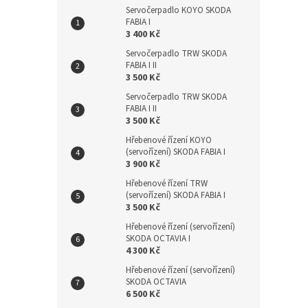
Servočerpadlo KOYO SKODA
FABIA I
3 400 Kč
Servočerpadlo TRW SKODA
FABIA I II
3 500 Kč
Servočerpadlo TRW SKODA
FABIA I II
3 500 Kč
Hřebenové řízení KOYO
(servořízení) SKODA FABIA I
3 900 Kč
Hřebenové řízení TRW
(servořízení) SKODA FABIA I
3 500 Kč
Hřebenové řízení (servořízení)
SKODA OCTAVIA I
4 300 Kč
Hřebenové řízení (servořízení)
SKODA OCTAVIA
6 500 Kč