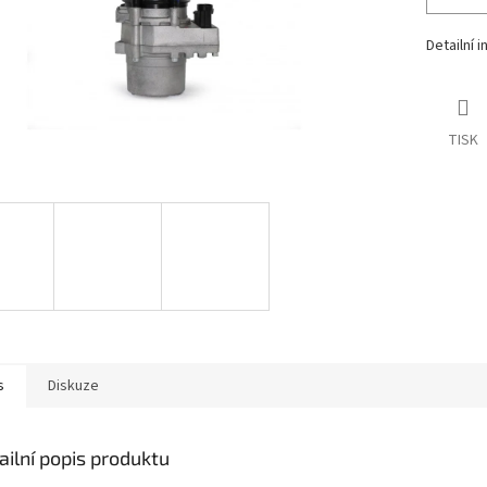
Detailní 
TISK
s
Diskuze
ailní popis produktu