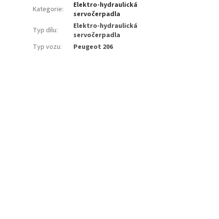
Elektro-hydraulická
Kategorie
:
servočerpadla
Elektro-hydraulická
Typ dílu
:
servočerpadla
Typ vozu
:
Peugeot 206