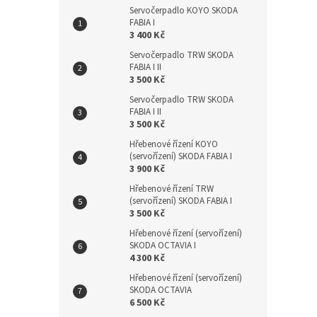
Servočerpadlo KOYO SKODA
FABIA I
3 400 Kč
Servočerpadlo TRW SKODA
FABIA I II
3 500 Kč
Servočerpadlo TRW SKODA
FABIA I II
3 500 Kč
Hřebenové řízení KOYO
(servořízení) SKODA FABIA I
3 900 Kč
Hřebenové řízení TRW
(servořízení) SKODA FABIA I
3 500 Kč
Hřebenové řízení (servořízení)
SKODA OCTAVIA I
4 300 Kč
Hřebenové řízení (servořízení)
SKODA OCTAVIA
6 500 Kč