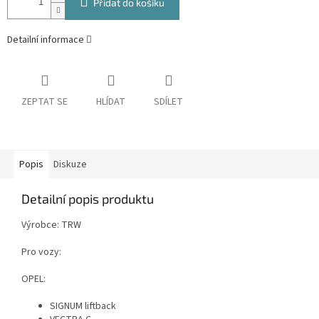
Přidat do košíku
Detailní informace
ZEPTAT SE
HLÍDAT
SDÍLET
Popis
Diskuze
Detailní popis produktu
Výrobce: TRW
Pro vozy:
OPEL:
SIGNUM liftback