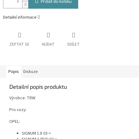
Přidat do košíku
Detailní informace
ZEPTAT SE
HLÍDAT
SDÍLET
Popis
Diskuze
Detailní popis produktu
Výrobce: TRW
Pro vozy:
OPEL:
SIGNUM 1.8 03->