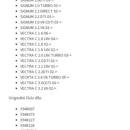
SIGNUM 2.0DTI 03->
SIGNUM 2.0 TURBO 03->
SIGNUM 2.2 DIRECT 03->
SIGNUM 2.2 DTI 03->
SIGNUM 3.0 V6 CDTI 03->
SIGNUM 3.2 V6 03->
VECTRA C 1.6 06->
VECTRA C 1.6 16V 04->
VECTRA C 1.8 02->
VECTRA C 1.8 16V 02->
VECTRA C 2.0 16V TURBO 03->
VECTRA C 2.0 DTI 02->
VECTRA C 2.2 16V 02->
VECTRA C 2.2DTI 02->
VECRTA C 2.8 V6 TURBO 05->
VECTRA C 3.0CDTI 03->
VECTRA C 3.2 V6 02->
Originální číslo dílu:
5948007
5948073
5948227
5948228