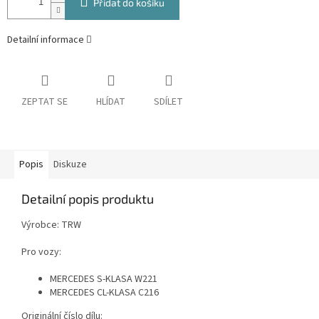
Přidat do košíku
Detailní informace
ZEPTAT SE
HLÍDAT
SDÍLET
Popis
Diskuze
Detailní popis produktu
Výrobce: TRW
Pro vozy:
MERCEDES S-KLASA W221
MERCEDES CL-KLASA C216
Originální číslo dílu: