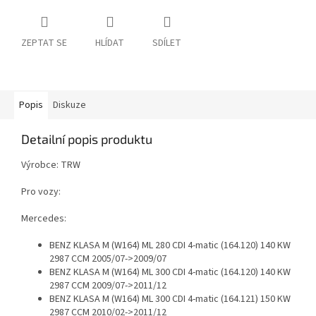
ZEPTAT SE
HLÍDAT
SDÍLET
Popis
Diskuze
Detailní popis produktu
Výrobce: TRW
Pro vozy:
Mercedes:
BENZ KLASA M (W164) ML 280 CDI 4-matic (164.120) 140 KW
2987 CCM 2005/07->2009/07
BENZ KLASA M (W164) ML 300 CDI 4-matic (164.120) 140 KW
2987 CCM 2009/07->2011/12
BENZ KLASA M (W164) ML 300 CDI 4-matic (164.121) 150 KW
2987 CCM 2010/02->2011/12