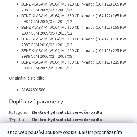
BENZ KLASA M (W164) ML 320 CDI 4-matic (164.122) 165 KW
2987 CCM 2005/07->2009/07
BENZ KLASA M (W164) ML 350 CDI 4-matic (164.122) 165 KW
2987 CCM 2009/07->2011/12
BENZ KLASA M (W164) ML 350 CDI 4-matic (164.125) 155 KW
2987 CCM 2009/09->2011/12
BENZ KLASA M (W164) ML 350 CDI 4-matic (164.125) 170 KW
2987 CCM 2010/02->2011/12
BENZ KLASA M (W164) ML 420 CDI 4-matic (164.128) 225 KW
3996 CCM 2006/02->2009/09
BENZ KLASA M (W164) ML 450 CDI 4-matic (164.128) 225 KW
3996 CCM 2009/09->2011/12
Originální číslo dílu:
A1644601580
Doplňkové parametry
Kategorie
:
Elektro-hydraulická servočerpadla
Typ dílu
:
Elektro-hydraulická servočerpadla
Typ vozu
:
Mercedes Benz M
Tento web používá soubory cookie. Dalším procházením