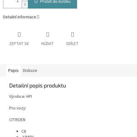
Přidat do košíku
Detailní informace
ZEPTAT SE
HLÍDAT
SDÍLET
Popis
Diskuze
Detailní popis produktu
Výrobce: HPI
Pro vozy:
CITROEN
C8