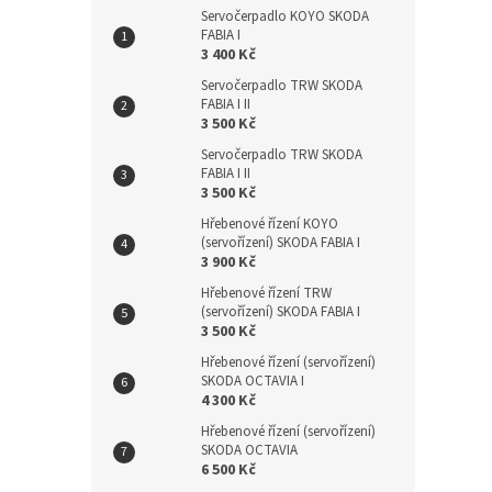
Servočerpadlo KOYO SKODA
FABIA I
3 400 Kč
Servočerpadlo TRW SKODA
FABIA I II
3 500 Kč
Servočerpadlo TRW SKODA
FABIA I II
3 500 Kč
Hřebenové řízení KOYO
(servořízení) SKODA FABIA I
3 900 Kč
Hřebenové řízení TRW
(servořízení) SKODA FABIA I
3 500 Kč
Hřebenové řízení (servořízení)
SKODA OCTAVIA I
4 300 Kč
Hřebenové řízení (servořízení)
SKODA OCTAVIA
6 500 Kč