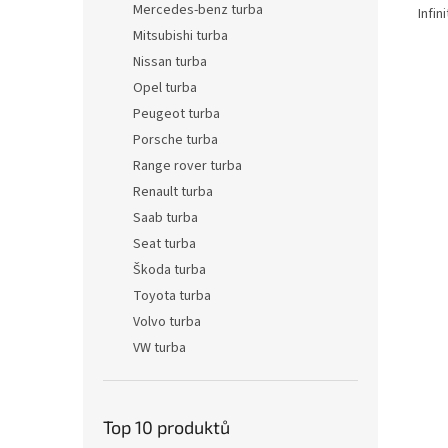
Mercedes-benz turba
Infin
Mitsubishi turba
Nissan turba
Opel turba
Peugeot turba
Porsche turba
Range rover turba
Renault turba
Saab turba
Seat turba
Škoda turba
Toyota turba
Volvo turba
VW turba
Top 10 produktů