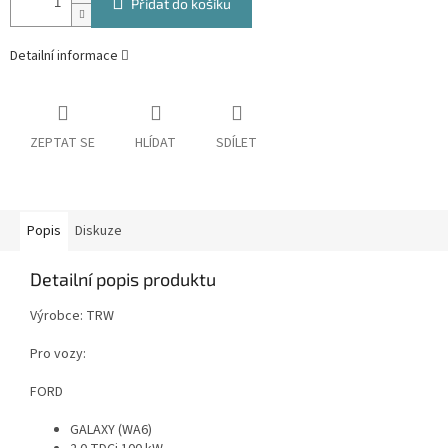
Přidat do košíku
Detailní informace
ZEPTAT SE
HLÍDAT
SDÍLET
Popis
Diskuze
Detailní popis produktu
Výrobce: TRW
Pro vozy:
FORD
GALAXY (WA6)