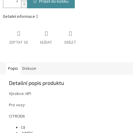
Přidat do košíku
Detailní informace
ZEPTAT SE
HLÍDAT
SDÍLET
Popis
Diskuze
Detailní popis produktu
Výrobce: HPI
Pro vozy:
CITROEN
C8