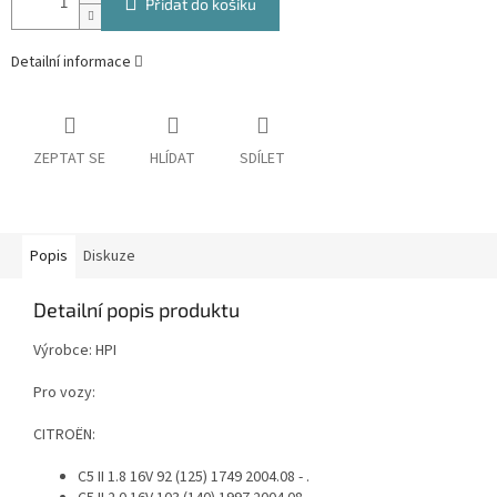
Přidat do košíku
Detailní informace
ZEPTAT SE
HLÍDAT
SDÍLET
Popis
Diskuze
Detailní popis produktu
Výrobce: HPI
Pro vozy:
CITROËN:
C5 II 1.8 16V 92 (125) 1749 2004.08 - .