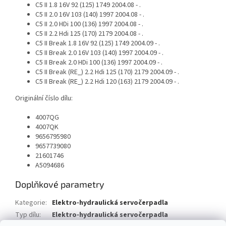
C5 II 1.8 16V 92 (125) 1749 2004.08 - .
C5 II 2.0 16V 103 (140) 1997 2004.08 - .
C5 II 2.0 HDi 100 (136) 1997 2004.08 - .
C5 II 2.2 Hdi 125 (170) 2179 2004.08 - .
C5 II Break 1.8 16V 92 (125) 1749 2004.09 - .
C5 II Break 2.0 16V 103 (140) 1997 2004.09 - .
C5 II Break 2.0 HDi 100 (136) 1997 2004.09 - .
C5 II Break (RE_) 2.2 Hdi 125 (170) 2179 2004.09 - .
C5 II Break (RE_) 2.2 Hdi 120 (163) 2179 2004.09 - .
Originální číslo dílu:
4007QG
4007QK
9656795980
9657739080
21601746
A5094686
Doplňkové parametry
Kategorie
:
Elektro-hydraulická servočerpadla
Typ dílu
:
Elektro-hydraulická servočerpadla