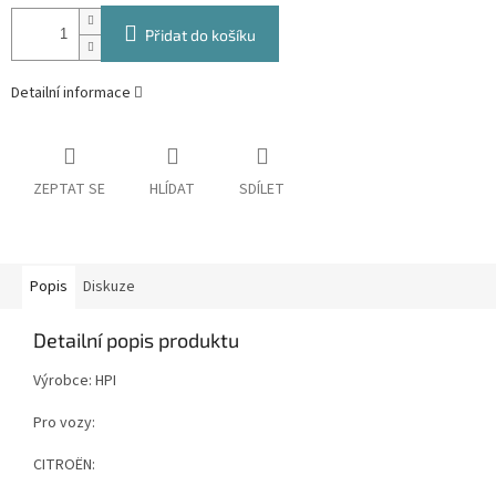
Přidat do košíku
Detailní informace
ZEPTAT SE
HLÍDAT
SDÍLET
Popis
Diskuze
Detailní popis produktu
Výrobce: HPI
Pro vozy:
CITROËN: