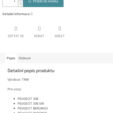
Přidat do košíku
Detailní informace
ZEPTAT SE
HLÍDAT
SDÍLET
Popis
Diskuze
Detailní popis produktu
Výrobce: TRW
Pro vozy:
PEUGEOT 308
PEUGEOT 308 SW
PEUGEOT BERLINGO