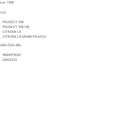
bce: TRW
vozy:
PEUGEOT 308
PEUGEOT 308 SW
CITROEN C4
CITROEN C4 GRAND PICASSO
nální číslo dílu:
9684979180
A0015321