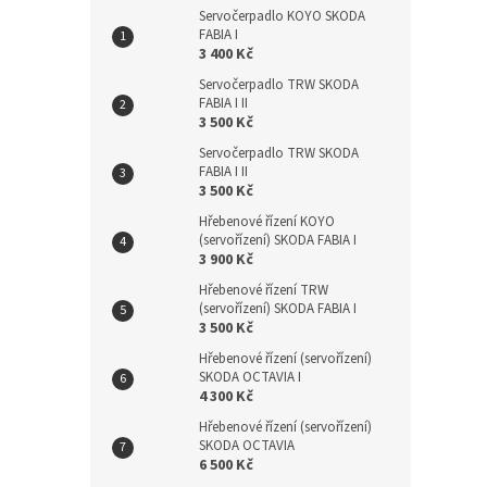
Servočerpadlo KOYO SKODA
FABIA I
3 400 Kč
Servočerpadlo TRW SKODA
FABIA I II
3 500 Kč
Servočerpadlo TRW SKODA
FABIA I II
3 500 Kč
Hřebenové řízení KOYO
(servořízení) SKODA FABIA I
3 900 Kč
Hřebenové řízení TRW
(servořízení) SKODA FABIA I
3 500 Kč
Hřebenové řízení (servořízení)
SKODA OCTAVIA I
4 300 Kč
Hřebenové řízení (servořízení)
SKODA OCTAVIA
6 500 Kč