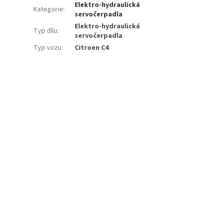
Elektro-hydraulická
Kategorie
:
servočerpadla
Elektro-hydraulická
Typ dílu
:
servočerpadla
Typ vozu
:
Citroen C4