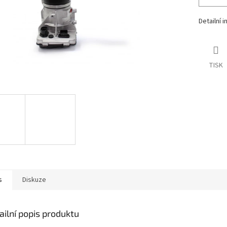
Detailní 
TISK
s
Diskuze
ailní popis produktu