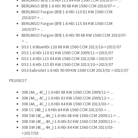
BERLINGO (B9) 1.6 HDi 115 84 KW 1560 CCM 2010/07-> ...
BERLINGO (B9) 1.6 HDi 90 68 KW 1560 CCM 2010/07-> ...
BERLINGO Furgon (B9) 1.6 HDi 110 82 KW 1560 CCM
2010/07-> ...
BERLINGO Furgon (B9) 1.6 HDi 115 84 KW 1560 CCM
2010/07-> ...
BERLINGO Furgon (B9) 1.6 HDi 90 68 KW 1560 CCM 2010/07-
> ...
DS3 1.6 BlueHDi 120 88 KW 1560 CCM 2013/10->2015/07
DS3 1.6 HDi 110 82 KW 1560 CCM 2009/11->2015/07
DS3 1.6 HDi 115 84 KW 1560 CCM 2012/08->2015/07
DS3 1.6 HDi 115 85 KW 1560 CCM 2013/10->2015/07
DS3 kabriolet 1.6 HDi 90 69 KW 1560 CCM 2013/01->2015/07
PEUGEOT
308 (4A_, 4C_) 1.6 HDi 68 KW 1560 CCM 2009/11-> ...
308 (4A_, 4C_) 1.6 HDi 82 KW 1560 CCM 2009/12-> ...
308 (4A_, 4C_) 1.6 HDi 84 KW 1560 CCM 2013/03-> ...
308 CC (4B_) 1.6 HDi 84 KW 1560 CCM 2013/03-> ...
308 SW (4E_, 4H_) 1.6 HDi 68 KW 1560 CCM 2009/11-> ...
308 SW (4E_, 4H_) 1.6 HDi 82 KW 1560 CCM 2009/12-> ...
308 SW (4E_, 4H_) 1.6 HDi 84 KW 1560 CCM 2013/03-
>2017/03