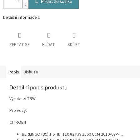
Přidat do košíku
Detailní informace
ZEPTAT SE
HLÍDAT
SDÍLET
Popis
Diskuze
Detailní popis produktu
Výrobce: TRW
Pro vozy:
CITROËN
BERLINGO (B9) 1.6 HDi 110 82 KW 1560 CCM 2010/07-> ...