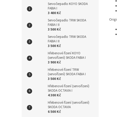
Servočerpadlo KOYO SKODA
FABIA I
3 400 Kč
Origi
Servočerpadlo TRW SKODA
FABIA I II
3 500 Kč
Servočerpadlo TRW SKODA
FABIA I II
3 500 Kč
Hřebenové řízení KOYO
(servořízení) SKODA FABIA I
3 900 Kč
Hřebenové řízení TRW
(servořízení) SKODA FABIA I
3 500 Kč
Hřebenové řízení (servořízení)
SKODA OCTAVIA I
4 300 Kč
Hřebenové řízení (servořízení)
SKODA OCTAVIA
6 500 Kč