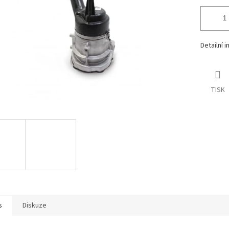
Detailní 
TISK
s
Diskuze