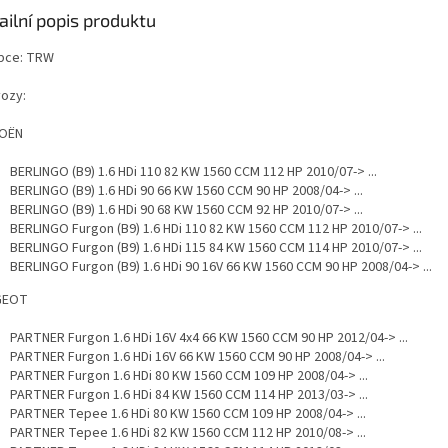
ailní popis produktu
bce: TRW
vozy:
ROËN
BERLINGO (B9) 1.6 HDi 110 82 KW 1560 CCM 112 HP 2010/07-> ...
BERLINGO (B9) 1.6 HDi 90 66 KW 1560 CCM 90 HP 2008/04-> ...
BERLINGO (B9) 1.6 HDi 90 68 KW 1560 CCM 92 HP 2010/07-> ...
BERLINGO Furgon (B9) 1.6 HDi 110 82 KW 1560 CCM 112 HP 2010/07-> ...
BERLINGO Furgon (B9) 1.6 HDi 115 84 KW 1560 CCM 114 HP 2010/07-> ...
BERLINGO Furgon (B9) 1.6 HDi 90 16V 66 KW 1560 CCM 90 HP 2008/04-> ...
GEOT
PARTNER Furgon 1.6 HDi 16V 4x4 66 KW 1560 CCM 90 HP 2012/04-> ...
PARTNER Furgon 1.6 HDi 16V 66 KW 1560 CCM 90 HP 2008/04-> ...
PARTNER Furgon 1.6 HDi 80 KW 1560 CCM 109 HP 2008/04-> ...
PARTNER Furgon 1.6 HDi 84 KW 1560 CCM 114 HP 2013/03-> ...
PARTNER Tepee 1.6 HDi 80 KW 1560 CCM 109 HP 2008/04-> ...
PARTNER Tepee 1.6 HDi 82 KW 1560 CCM 112 HP 2010/08-> ...