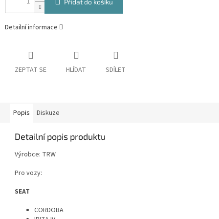
Přidat do košíku
Detailní informace
ZEPTAT SE
HLÍDAT
SDÍLET
Popis
Diskuze
Detailní popis produktu
Výrobce: TRW
Pro vozy:
SEAT
CORDOBA