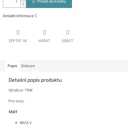
Přidat do košíku
Detailní informace
ZEPTAT SE
HLÍDAT
SDÍLET
Popis
Diskuze
Detailní popis produktu
Výrobce: TRW
Pro vozy:
SEAT
IBIZA V